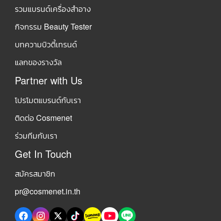
รวมแบรนด์เครื่องสำอาง
กิจกรรม Beauty Tester
บทความบิวตี้เทรนด์
แลกของรางวัล
Partner with Us
โปรโมตแบรนด์กับเรา
ติดต่อ Cosmenet
ร่วมทีมกับเรา
Get In Touch
สมัครสมาชิก
pr@cosmenet.in.th