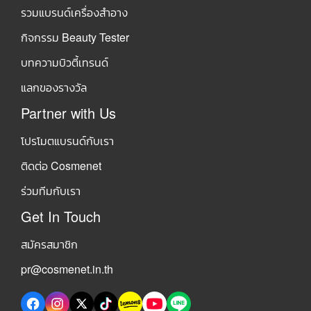
รวมแบรนด์เครื่องสำอาง
กิจกรรม Beauty Tester
บทความบิวตี้เทรนด์
แลกของรางวัล
Partner with Us
โปรโมตแบรนด์กับเรา
ติดต่อ Cosmenet
ร่วมทีมกับเรา
Get In Touch
สมัครสมาชิก
pr@cosmenet.in.th