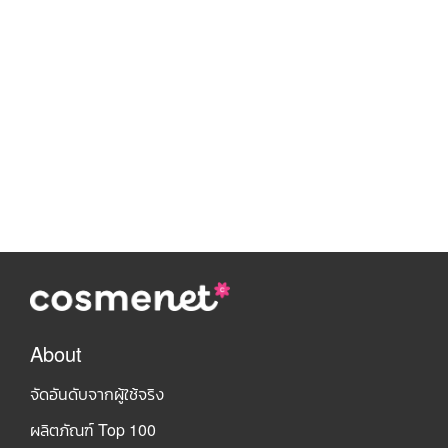
About
จัดอันดับจากผู้ใช้จริง
ผลิตภัณฑ์ Top 100