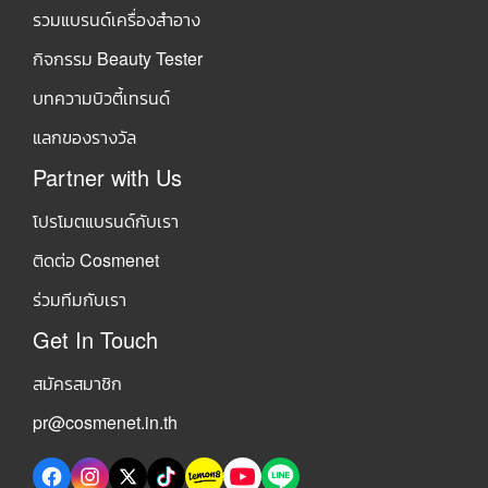
รวมแบรนด์เครื่องสำอาง
กิจกรรม Beauty Tester
บทความบิวตี้เทรนด์
แลกของรางวัล
Partner with Us
โปรโมตแบรนด์กับเรา
ติดต่อ Cosmenet
ร่วมทีมกับเรา
Get In Touch
สมัครสมาชิก
pr@cosmenet.in.th