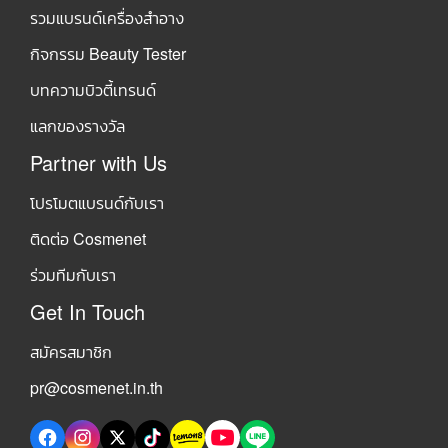
รวมแบรนด์เครื่องสำอาง
กิจกรรม Beauty Tester
บทความบิวตี้เทรนด์
แลกของรางวัล
Partner with Us
โปรโมตแบรนด์กับเรา
ติดต่อ Cosmenet
ร่วมทีมกับเรา
Get In Touch
สมัครสมาชิก
pr@cosmenet.in.th