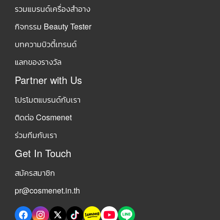
รวมแบรนด์เครื่องสำอาง
กิจกรรม Beauty Tester
บทความบิวตี้เทรนด์
แลกของรางวัล
Partner with Us
โปรโมตแบรนด์กับเรา
ติดต่อ Cosmenet
ร่วมทีมกับเรา
Get In Touch
สมัครสมาชิก
pr@cosmenet.in.th