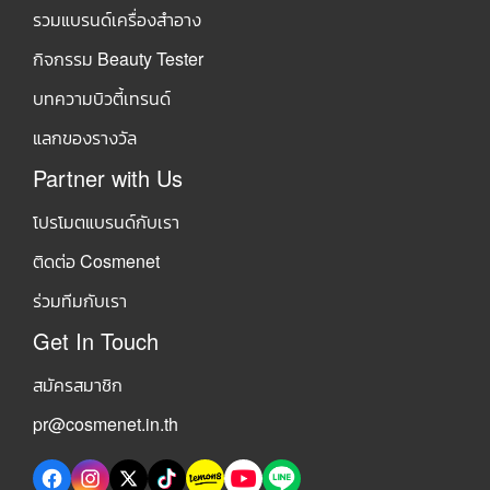
รวมแบรนด์เครื่องสำอาง
กิจกรรม Beauty Tester
บทความบิวตี้เทรนด์
แลกของรางวัล
Partner with Us
โปรโมตแบรนด์กับเรา
ติดต่อ Cosmenet
ร่วมทีมกับเรา
Get In Touch
สมัครสมาชิก
pr@cosmenet.in.th