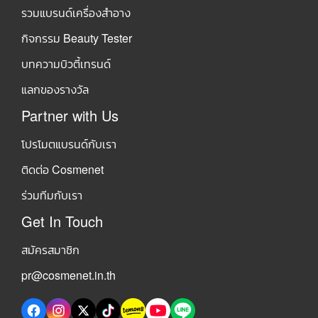
รวมแบรนด์เครื่องสำอาง
กิจกรรม Beauty Tester
บทความบิวตี้เทรนด์
แลกของรางวัล
Partner with Us
โปรโมตแบรนด์กับเรา
ติดต่อ Cosmenet
ร่วมทีมกับเรา
Get In Touch
สมัครสมาชิก
pr@cosmenet.in.th