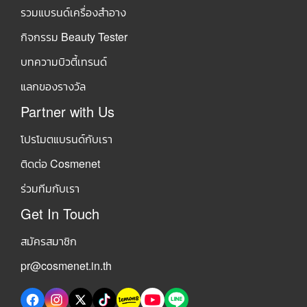
รวมแบรนด์เครื่องสำอาง
กิจกรรม Beauty Tester
บทความบิวตี้เทรนด์
แลกของรางวัล
Partner with Us
โปรโมตแบรนด์กับเรา
ติดต่อ Cosmenet
ร่วมทีมกับเรา
Get In Touch
สมัครสมาชิก
pr@cosmenet.in.th