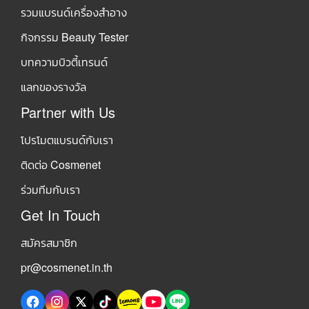
รวมแบรนด์เครื่องสำอาง
กิจกรรม Beauty Tester
บทความบิวตี้เทรนด์
แลกของรางวัล
Partner with Us
โปรโมตแบรนด์กับเรา
ติดต่อ Cosmenet
ร่วมทีมกับเรา
Get In Touch
สมัครสมาชิก
pr@cosmenet.in.th