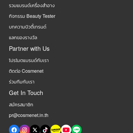
รวมแบรนด์เครื่องสำอาง
กิจกรรม Beauty Tester
บทความบิวตี้เทรนด์
แลกของรางวัล
Partner with Us
โปรโมตแบรนด์กับเรา
ติดต่อ Cosmenet
ร่วมทีมกับเรา
Get In Touch
สมัครสมาชิก
pr@cosmenet.in.th