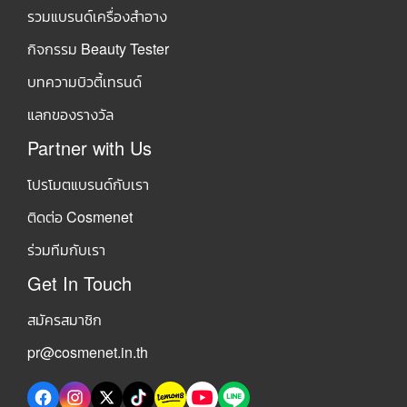
รวมแบรนด์เครื่องสำอาง
กิจกรรม Beauty Tester
บทความบิวตี้เทรนด์
แลกของรางวัล
Partner with Us
โปรโมตแบรนด์กับเรา
ติดต่อ Cosmenet
ร่วมทีมกับเรา
Get In Touch
สมัครสมาชิก
pr@cosmenet.in.th