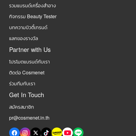
รวมแบรนด์เครื่องสำอาง
กิจกรรม Beauty Tester
บทความบิวตี้เทรนด์
แลกของรางวัล
Partner with Us
โปรโมตแบรนด์กับเรา
ติดต่อ Cosmenet
ร่วมทีมกับเรา
Get In Touch
สมัครสมาชิก
pr@cosmenet.in.th