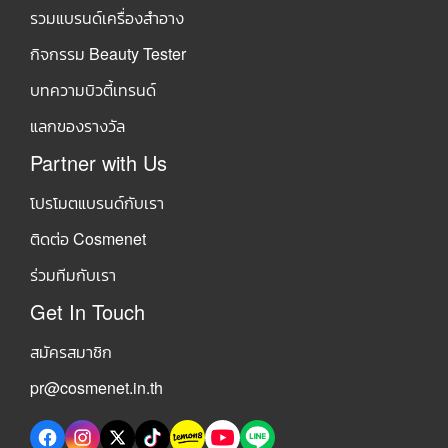
รวมแบรนด์เครื่องสำอาง
กิจกรรม Beauty Tester
บทความบิวตี้เทรนด์
แลกของรางวัล
Partner with Us
โปรโมตแบรนด์กับเรา
ติดต่อ Cosmenet
ร่วมทีมกับเรา
Get In Touch
สมัครสมาชิก
pr@cosmenet.in.th