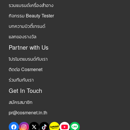
รวมแบรนด์เครื่องสำอาง
กิจกรรม Beauty Tester
บทความบิวตี้เทรนด์
แลกของรางวัล
Partner with Us
โปรโมตแบรนด์กับเรา
ติดต่อ Cosmenet
ร่วมทีมกับเรา
Get In Touch
สมัครสมาชิก
pr@cosmenet.in.th