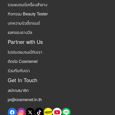
รวมแบรนด์เครื่องสำอาง
กิจกรรม Beauty Tester
บทความบิวตี้เทรนด์
แลกของรางวัล
Partner with Us
โปรโมตแบรนด์กับเรา
ติดต่อ Cosmenet
ร่วมทีมกับเรา
Get In Touch
สมัครสมาชิก
pr@cosmenet.in.th