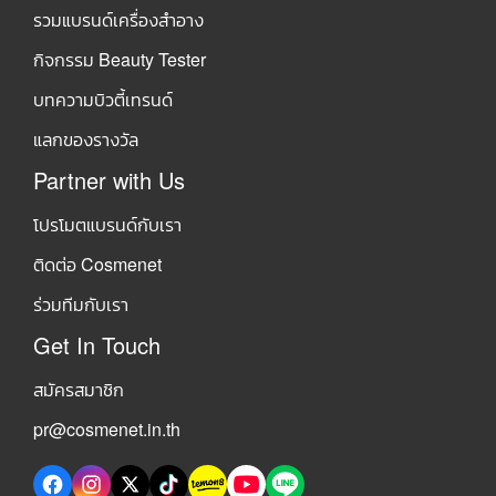
รวมแบรนด์เครื่องสำอาง
กิจกรรม Beauty Tester
บทความบิวตี้เทรนด์
แลกของรางวัล
Partner with Us
โปรโมตแบรนด์กับเรา
ติดต่อ Cosmenet
ร่วมทีมกับเรา
Get In Touch
สมัครสมาชิก
pr@cosmenet.in.th