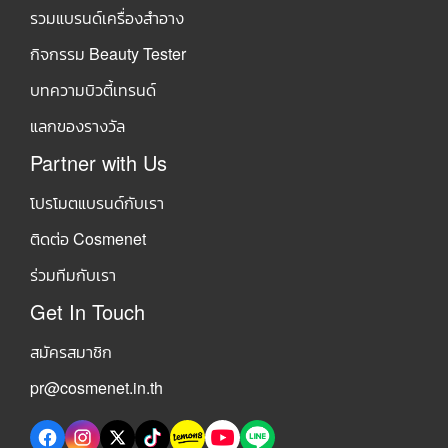
รวมแบรนด์เครื่องสำอาง
กิจกรรม Beauty Tester
บทความบิวตี้เทรนด์
แลกของรางวัล
Partner with Us
โปรโมตแบรนด์กับเรา
ติดต่อ Cosmenet
ร่วมทีมกับเรา
Get In Touch
สมัครสมาชิก
pr@cosmenet.in.th