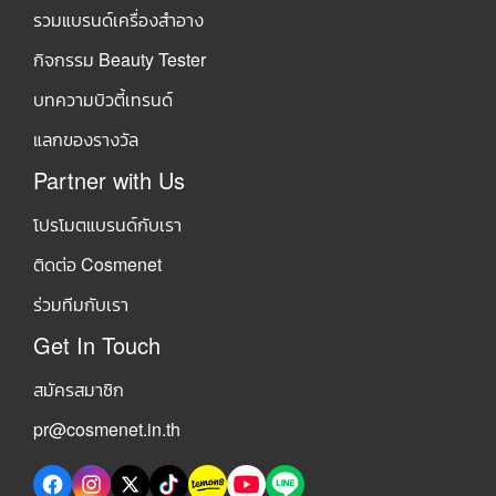
รวมแบรนด์เครื่องสำอาง
กิจกรรม Beauty Tester
บทความบิวตี้เทรนด์
แลกของรางวัล
Partner with Us
โปรโมตแบรนด์กับเรา
ติดต่อ Cosmenet
ร่วมทีมกับเรา
Get In Touch
สมัครสมาชิก
pr@cosmenet.in.th