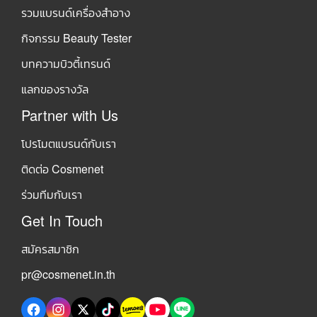
รวมแบรนด์เครื่องสำอาง
กิจกรรม Beauty Tester
บทความบิวตี้เทรนด์
แลกของรางวัล
Partner with Us
โปรโมตแบรนด์กับเรา
ติดต่อ Cosmenet
ร่วมทีมกับเรา
Get In Touch
สมัครสมาชิก
pr@cosmenet.in.th