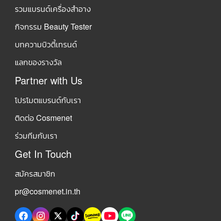
รวมแบรนด์เครื่องสำอาง
กิจกรรม Beauty Tester
บทความบิวตี้เทรนด์
แลกของรางวัล
Partner with Us
โปรโมตแบรนด์กับเรา
ติดต่อ Cosmenet
ร่วมทีมกับเรา
Get In Touch
สมัครสมาชิก
pr@cosmenet.in.th