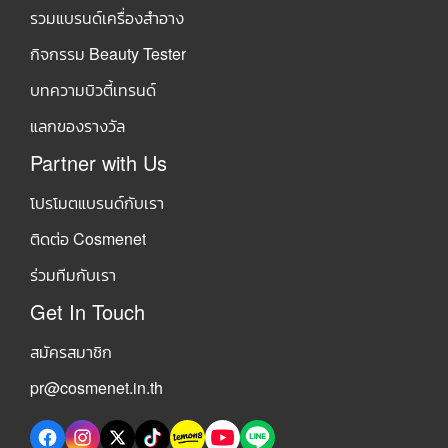
รวมแบรนด์เครื่องสำอาง
กิจกรรม Beauty Tester
บทความบิวตี้เทรนด์
แลกของรางวัล
Partner with Us
โปรโมตแบรนด์กับเรา
ติดต่อ Cosmenet
ร่วมทีมกับเรา
Get In Touch
สมัครสมาชิก
pr@cosmenet.in.th