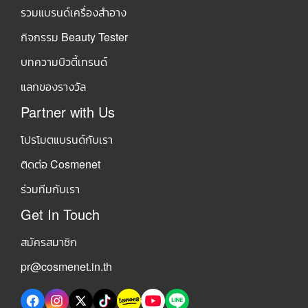
รวมแบรนด์เครื่องสำอาง
กิจกรรม Beauty Tester
บทความบิวตี้เทรนด์
แลกของรางวัล
Partner with Us
โปรโมตแบรนด์กับเรา
ติดต่อ Cosmenet
ร่วมทีมกับเรา
Get In Touch
สมัครสมาชิก
pr@cosmenet.in.th