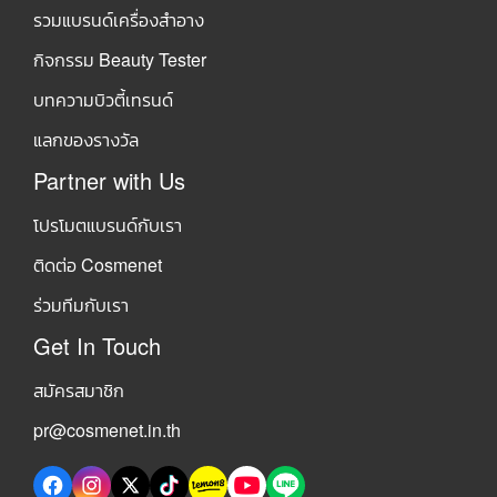
รวมแบรนด์เครื่องสำอาง
กิจกรรม Beauty Tester
บทความบิวตี้เทรนด์
แลกของรางวัล
Partner with Us
โปรโมตแบรนด์กับเรา
ติดต่อ Cosmenet
ร่วมทีมกับเรา
Get In Touch
สมัครสมาชิก
pr@cosmenet.in.th