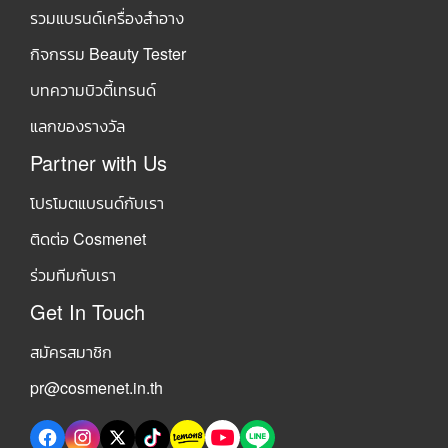
รวมแบรนด์เครื่องสำอาง
กิจกรรม Beauty Tester
บทความบิวตี้เทรนด์
แลกของรางวัล
Partner with Us
โปรโมตแบรนด์กับเรา
ติดต่อ Cosmenet
ร่วมทีมกับเรา
Get In Touch
สมัครสมาชิก
pr@cosmenet.in.th