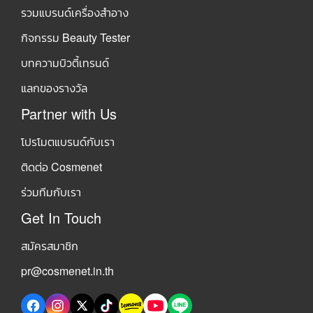
รวมแบรนด์เครื่องสำอาง
กิจกรรม Beauty Tester
บทความบิวตี้เทรนด์
แลกของรางวัล
Partner with Us
โปรโมตแบรนด์กับเรา
ติดต่อ Cosmenet
ร่วมทีมกับเรา
Get In Touch
สมัครสมาชิก
pr@cosmenet.in.th