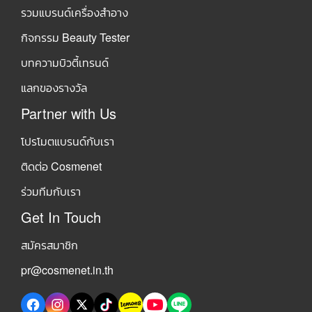
รวมแบรนด์เครื่องสำอาง
กิจกรรม Beauty Tester
บทความบิวตี้เทรนด์
แลกของรางวัล
Partner with Us
โปรโมตแบรนด์กับเรา
ติดต่อ Cosmenet
ร่วมทีมกับเรา
Get In Touch
สมัครสมาชิก
pr@cosmenet.in.th