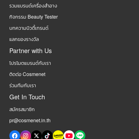
รวมแบรนด์เครื่องสำอาง
กิจกรรม Beauty Tester
บทความบิวตี้เทรนด์
แลกของรางวัล
Partner with Us
โปรโมตแบรนด์กับเรา
ติดต่อ Cosmenet
ร่วมทีมกับเรา
Get In Touch
สมัครสมาชิก
pr@cosmenet.in.th