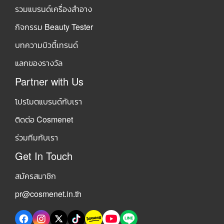
รวมแบรนด์เครื่องสำอาง
กิจกรรม Beauty Tester
บทความบิวตี้เทรนด์
แลกของรางวัล
Partner with Us
โปรโมตแบรนด์กับเรา
ติดต่อ Cosmenet
ร่วมทีมกับเรา
Get In Touch
สมัครสมาชิก
pr@cosmenet.in.th