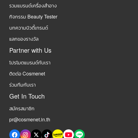
รวมแบรนด์เครื่องสำอาง
กิจกรรม Beauty Tester
บทความบิวตี้เทรนด์
แลกของรางวัล
Partner with Us
โปรโมตแบรนด์กับเรา
ติดต่อ Cosmenet
ร่วมทีมกับเรา
Get In Touch
สมัครสมาชิก
pr@cosmenet.in.th