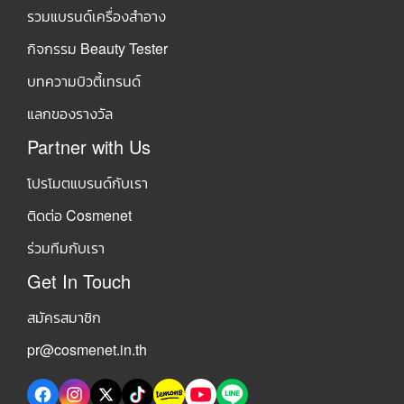
รวมแบรนด์เครื่องสำอาง
กิจกรรม Beauty Tester
บทความบิวตี้เทรนด์
แลกของรางวัล
Partner with Us
โปรโมตแบรนด์กับเรา
ติดต่อ Cosmenet
ร่วมทีมกับเรา
Get In Touch
สมัครสมาชิก
pr@cosmenet.in.th