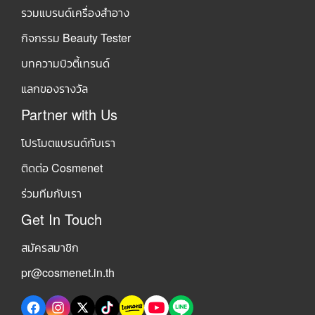
รวมแบรนด์เครื่องสำอาง
กิจกรรม Beauty Tester
บทความบิวตี้เทรนด์
แลกของรางวัล
Partner with Us
โปรโมตแบรนด์กับเรา
ติดต่อ Cosmenet
ร่วมทีมกับเรา
Get In Touch
สมัครสมาชิก
pr@cosmenet.in.th