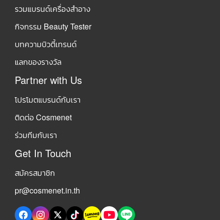
รวมแบรนด์เครื่องสำอาง
กิจกรรม Beauty Tester
บทความบิวตี้เทรนด์
แลกของรางวัล
Partner with Us
โปรโมตแบรนด์กับเรา
ติดต่อ Cosmenet
ร่วมทีมกับเรา
Get In Touch
สมัครสมาชิก
pr@cosmenet.in.th