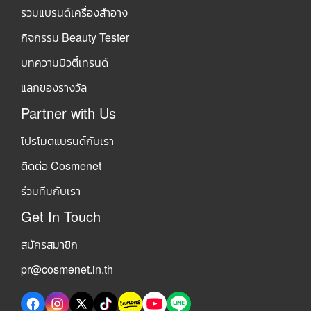
รวมแบรนด์เครื่องสำอาง
กิจกรรม Beauty Tester
บทความบิวตี้เทรนด์
แลกของรางวัล
Partner with Us
โปรโมตแบรนด์กับเรา
ติดต่อ Cosmenet
ร่วมทีมกับเรา
Get In Touch
สมัครสมาชิก
pr@cosmenet.in.th