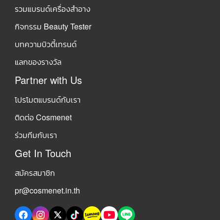
รวมแบรนด์เครื่องสำอาง
กิจกรรม Beauty Tester
บทความบิวตี้เทรนด์
แลกของรางวัล
Partner with Us
โปรโมตแบรนด์กับเรา
ติดต่อ Cosmenet
ร่วมทีมกับเรา
Get In Touch
สมัครสมาชิก
pr@cosmenet.in.th