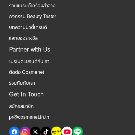
รวมแบรนด์เครื่องสำอาง
กิจกรรม Beauty Tester
บทความบิวตี้เทรนด์
แลกของรางวัล
Partner with Us
โปรโมตแบรนด์กับเรา
ติดต่อ Cosmenet
ร่วมทีมกับเรา
Get In Touch
สมัครสมาชิก
pr@cosmenet.in.th