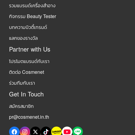
รวมแบรนด์เครื่องสำอาง
กิจกรรม Beauty Tester
บทความบิวตี้เทรนด์
แลกของรางวัล
Partner with Us
โปรโมตแบรนด์กับเรา
ติดต่อ Cosmenet
ร่วมทีมกับเรา
Get In Touch
สมัครสมาชิก
pr@cosmenet.in.th