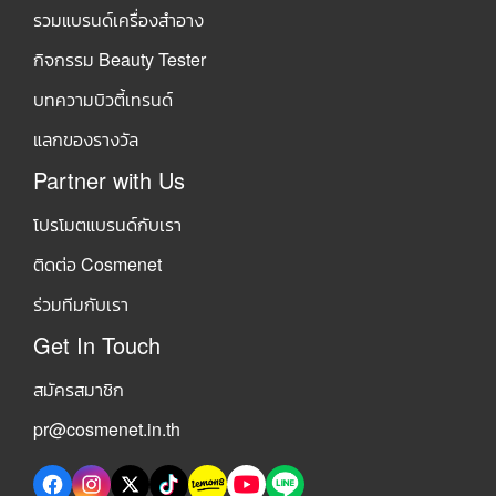
รวมแบรนด์เครื่องสำอาง
กิจกรรม Beauty Tester
บทความบิวตี้เทรนด์
แลกของรางวัล
Partner with Us
โปรโมตแบรนด์กับเรา
ติดต่อ Cosmenet
ร่วมทีมกับเรา
Get In Touch
สมัครสมาชิก
pr@cosmenet.in.th