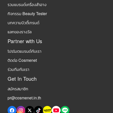
รวมแบรนด์เครื่องสำอาง
กิจกรรม Beauty Tester
บทความบิวตี้เทรนด์
แลกของรางวัล
Partner with Us
โปรโมตแบรนด์กับเรา
ติดต่อ Cosmenet
ร่วมทีมกับเรา
Get In Touch
สมัครสมาชิก
pr@cosmenet.in.th