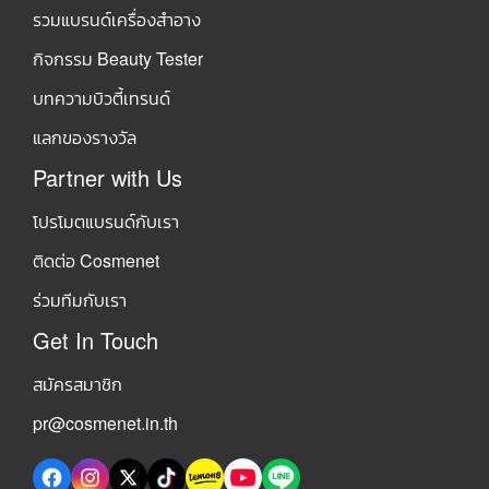
รวมแบรนด์เครื่องสำอาง
กิจกรรม Beauty Tester
บทความบิวตี้เทรนด์
แลกของรางวัล
Partner with Us
โปรโมตแบรนด์กับเรา
ติดต่อ Cosmenet
ร่วมทีมกับเรา
Get In Touch
สมัครสมาชิก
pr@cosmenet.in.th