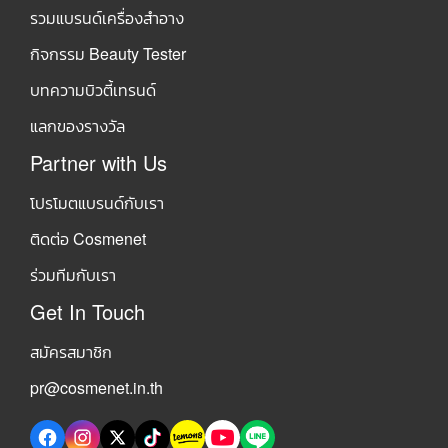
รวมแบรนด์เครื่องสำอาง
กิจกรรม Beauty Tester
บทความบิวตี้เทรนด์
แลกของรางวัล
Partner with Us
โปรโมตแบรนด์กับเรา
ติดต่อ Cosmenet
ร่วมทีมกับเรา
Get In Touch
สมัครสมาชิก
pr@cosmenet.in.th