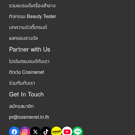
รวมแบรนด์เครื่องสำอาง
กิจกรรม Beauty Tester
บทความบิวตี้เทรนด์
แลกของรางวัล
Partner with Us
โปรโมตแบรนด์กับเรา
ติดต่อ Cosmenet
ร่วมทีมกับเรา
Get In Touch
สมัครสมาชิก
pr@cosmenet.in.th