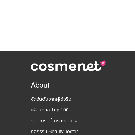
About
จัดอันดับจากผู้ใช้จริง
ผลิตภัณฑ์ Top 100
รวมแบรนด์เครื่องสำอาง
กิจกรรม Beauty Tester