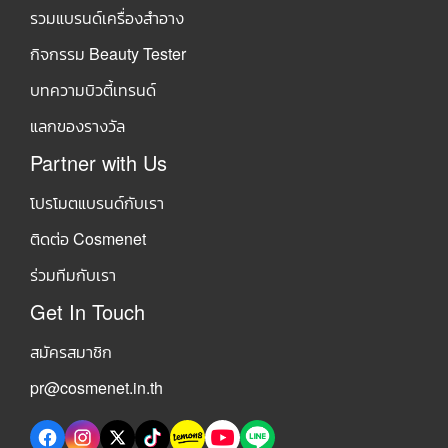
รวมแบรนด์เครื่องสำอาง
กิจกรรม Beauty Tester
บทความบิวตี้เทรนด์
แลกของรางวัล
Partner with Us
โปรโมตแบรนด์กับเรา
ติดต่อ Cosmenet
ร่วมทีมกับเรา
Get In Touch
สมัครสมาชิก
pr@cosmenet.in.th