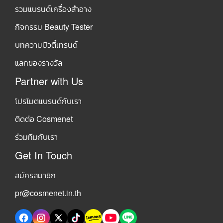
รวมแบรนด์เครื่องสำอาง
กิจกรรม Beauty Tester
บทความบิวตี้เทรนด์
แลกของรางวัล
Partner with Us
โปรโมตแบรนด์กับเรา
ติดต่อ Cosmenet
ร่วมทีมกับเรา
Get In Touch
สมัครสมาชิก
pr@cosmenet.in.th