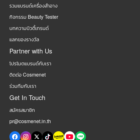
รวมแบรนด์เครื่องสำอาง
กิจกรรม Beauty Tester
บทความบิวตี้เทรนด์
แลกของรางวัล
Partner with Us
โปรโมตแบรนด์กับเรา
ติดต่อ Cosmenet
ร่วมทีมกับเรา
Get In Touch
สมัครสมาชิก
pr@cosmenet.in.th