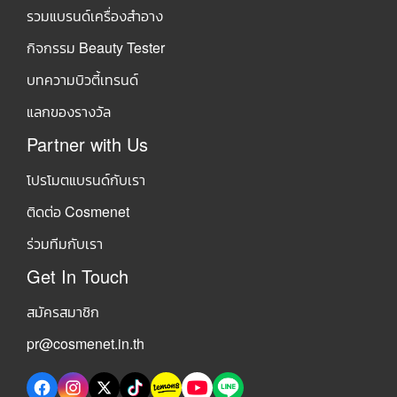
รวมแบรนด์เครื่องสำอาง
กิจกรรม Beauty Tester
บทความบิวตี้เทรนด์
แลกของรางวัล
Partner with Us
โปรโมตแบรนด์กับเรา
ติดต่อ Cosmenet
ร่วมทีมกับเรา
Get In Touch
สมัครสมาชิก
pr@cosmenet.in.th