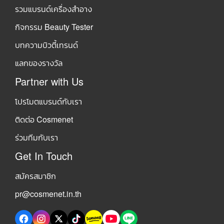
รวมแบรนด์เครื่องสำอาง
กิจกรรม Beauty Tester
บทความบิวตี้เทรนด์
แลกของรางวัล
Partner with Us
โปรโมตแบรนด์กับเรา
ติดต่อ Cosmenet
ร่วมทีมกับเรา
Get In Touch
สมัครสมาชิก
pr@cosmenet.in.th