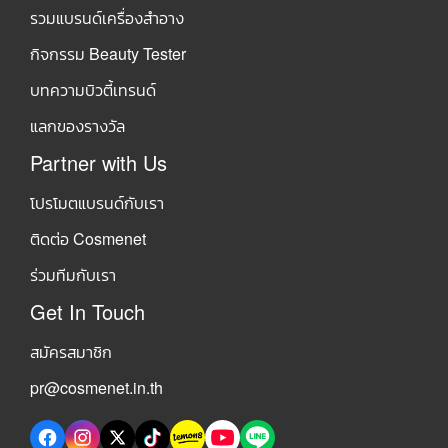
รวมแบรนด์เครื่องสำอาง
กิจกรรม Beauty Tester
บทความบิวตี้เทรนด์
แลกของรางวัล
Partner with Us
โปรโมตแบรนด์กับเรา
ติดต่อ Cosmenet
ร่วมทีมกับเรา
Get In Touch
สมัครสมาชิก
pr@cosmenet.in.th