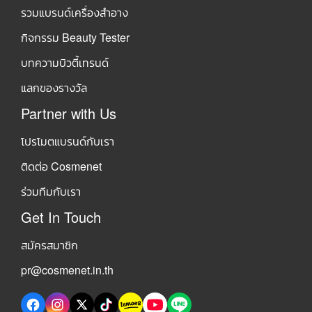
รวมแบรนด์เครื่องสำอาง
กิจกรรม Beauty Tester
บทความบิวตี้เทรนด์
แลกของรางวัล
Partner with Us
โปรโมตแบรนด์กับเรา
ติดต่อ Cosmenet
ร่วมทีมกับเรา
Get In Touch
สมัครสมาชิก
pr@cosmenet.in.th