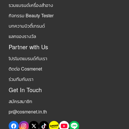
รวมแบรนด์เครื่องสำอาง
กิจกรรม Beauty Tester
บทความบิวตี้เทรนด์
แลกของรางวัล
Partner with Us
โปรโมตแบรนด์กับเรา
ติดต่อ Cosmenet
ร่วมทีมกับเรา
Get In Touch
สมัครสมาชิก
pr@cosmenet.in.th